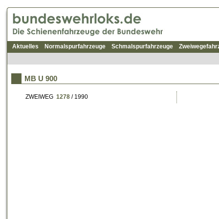
Aktuelles
Normalspurfahrzeuge
Schmalspurfahrzeuge
Zweiwegefahr
MB U 900
ZWEIWEG
1278
/ 1990