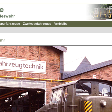
spurfahrzeuge
Zweiwegefahrzeuge
Verbleibe
ehr