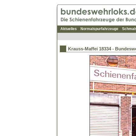
Aktuelles
Normalspurfahrzeuge
Schmal
Krauss-Maffei 18334 - Bundesw