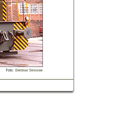
Foto:
Dietmar Stresow