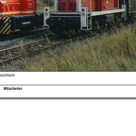
Wüschheim
Mitarbeiter