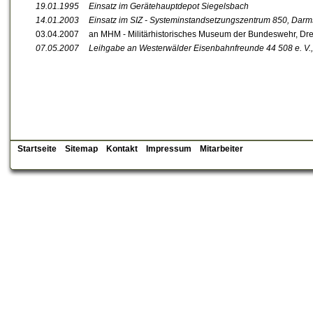
19.01.1995
Einsatz im Gerätehauptdepot Siegelsbach
14.01.2003
Einsatz im SIZ - Systeminstandsetzungszentrum 850, Darm
03.04.2007
an MHM - Militärhistorisches Museum der Bundeswehr, D
07.05.2007
Leihgabe an Westerwälder Eisenbahnfreunde 44 508 e. V.
Startseite
Sitemap
Kontakt
Impressum
Mitarbeiter