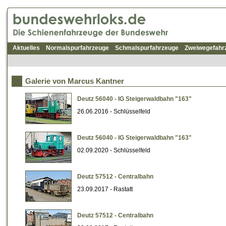
Aktuelles
Normalspurfahrzeuge
Schmalspurfahrzeuge
Zweiwegefahr
Galerie von Marcus Kantner
Deutz 56040 - IG Steigerwaldbahn "163"
26.06.2016 - Schlüsselfeld
Deutz 56040 - IG Steigerwaldbahn "163"
02.09.2020 - Schlüsselfeld
Deutz 57512 - Centralbahn
23.09.2017 - Rastatt
Deutz 57512 - Centralbahn