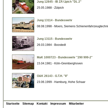
Jung 12845 - IB ZÃ¼lpich "DL 2"
25.05.1988 - Zülpich
Jung 13114 - Bundeswehr
08.08.1998 - Moers, Siemens Schienenfahrzeugtechn
Jung 13115 - Bundeswehr
26.03.1984 - Boostedt
MaK 1000723 - Bundeswehr "290 999-2"
15.04.1981 - Köln-Gremberghoven
O&K 26143 - G.T.H. "II"
23.06.1999 - Hamburg, Hohe Schaar
Startseite
Sitemap
Kontakt
Impressum
Mitarbeiter