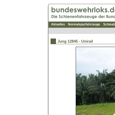
Aktuelles
Normalspurfahrzeuge
Schmal
Jung 12845 - Unirail