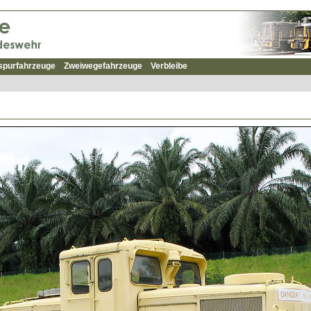
spurfahrzeuge
Zweiwegefahrzeuge
Verbleibe