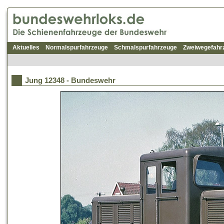
Aktuelles
Normalspurfahrzeuge
Schmalspurfahrzeuge
Zweiwegefahr
Jung 12348 - Bundeswehr