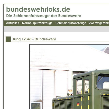
Aktuelles
Normalspurfahrzeuge
Schmalspurfahrzeuge
Zweiwegefahr
Jung 12348 - Bundeswehr