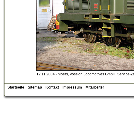
12.11.2004 - Moers, Vossloh Locomotives GmbH, Service-Z
Startseite
Sitemap
Kontakt
Impressum
Mitarbeiter