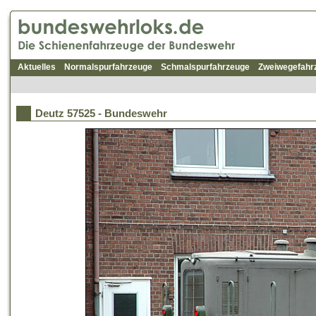
Aktuelles
Normalspurfahrzeuge
Schmalspurfahrzeuge
Zweiwegefahr
Deutz 57525 - Bundeswehr