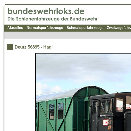
Aktuelles
Normalspurfahrzeuge
Schmalspurfahrzeuge
Zweiwegefahr
Deutz 56895 - Hagl