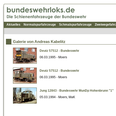
Aktuelles
Normalspurfahrzeuge
Schmalspurfahrzeuge
Zweiwegefahr
Galerie von Andreas Kabelitz
Deutz 57512 - Bundeswehr
06.03.1995 - Moers
Deutz 57512 - Bundeswehr
06.03.1995 - Moers
Jung 12843 - Bundeswehr MunDp Hohenbrunn "1"
05.03.1994 - Moers, MaK