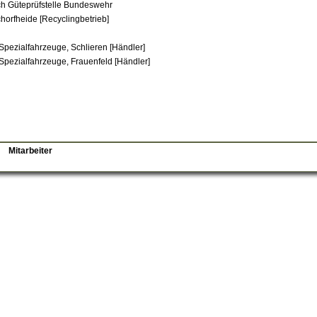
h Güteprüfstelle Bundeswehr
chorfheide [Recyclingbetrieb]
Spezialfahrzeuge, Schlieren [Händler]
Spezialfahrzeuge, Frauenfeld [Händler]
Mitarbeiter