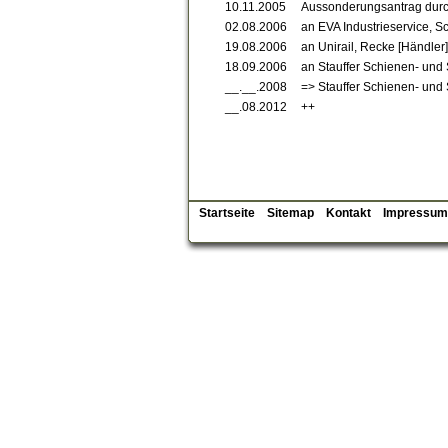
10.11.2005
Aussonderungsantrag durc
02.08.2006
an EVA Industrieservice, S
19.08.2006
an Unirail, Recke [Händler]
18.09.2006
an Stauffer Schienen- und 
__.__.2008
=> Stauffer Schienen- und 
__.08.2012
++
Startseite
Sitemap
Kontakt
Impressum