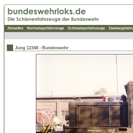
Aktuelles
Normalspurfahrzeuge
Schmalspurfahrzeuge
Zweiwegefahr
Jung 12348 - Bundeswehr