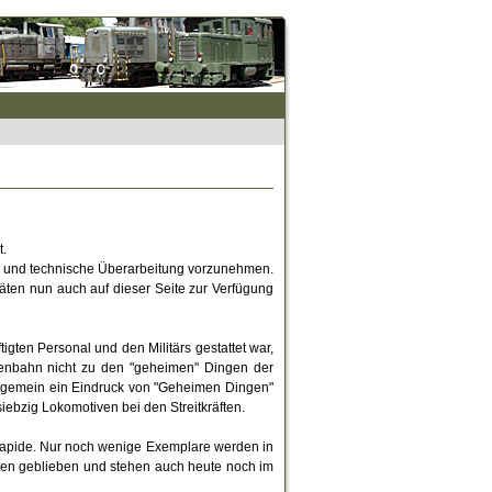
t.
che und technische Überarbeitung vorzunehmen.
täten nun auch auf dieser Seite zur Verfügung
igten Personal und den Militärs gestattet war,
senbahn nicht zu den "geheimen" Dingen der
allgemein ein Eindruck von "Geheimen Dingen"
ebzig Lokomotiven bei den Streitkräften.
 rapide. Nur noch wenige Exemplare werden in
alten geblieben und stehen auch heute noch im