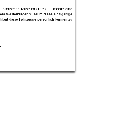
tärhistorischen Museums Dresden konnte eine
hrem Westerburger Museum diese einzigartige
chkeit diese Fahrzeuge persönlich kennen zu
.