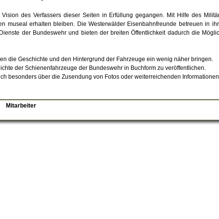
 Vision des Verfassers dieser Seiten in Erfüllung gegangen. Mit Hilfe des Mili
ven museal erhalten bleiben. Die Westerwälder Eisenbahnfreunde betreuen in i
ienste der Bundeswehr und bieten der breiten Öffentlichkeit dadurch die Mögli
hnen die Geschichte und den Hintergrund der Fahrzeuge ein wenig näher bringen.
schichte der Schienenfahrzeuge der Bundeswehr in Buchform zu veröffentlichen.
ich besonders über die Zusendung von Fotos oder weiterreichenden Informationen
Mitarbeiter