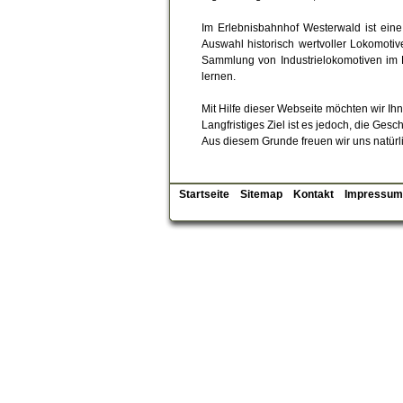
Im Erlebnisbahnhof Westerwald ist eine
Auswahl historisch wertvoller Lokomoti
Sammlung von Industrielokomotiven im D
lernen.
Mit Hilfe dieser Webseite möchten wir I
Langfristiges Ziel ist es jedoch, die Ge
Aus diesem Grunde freuen wir uns natürl
Startseite
Sitemap
Kontakt
Impressum