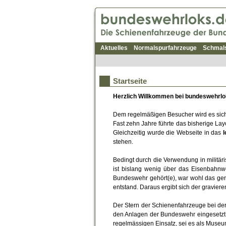
Aktuelles
Normalspurfahrzeuge
Schmal
Startseite
Herzlich Willkommen bei bundeswehrlo
Dem regelmäßigen Besucher wird es sicher
Fast zehn Jahre führte das bisherige La
Gleichzeitig wurde die Webseite in das
stehen.
Bedingt durch die Verwendung in militäri
ist bislang wenig über das Eisenbahnw
Bundeswehr gehört(e), war wohl das gen
entstand. Daraus ergibt sich der gravie
Der Stern der Schienenfahrzeuge bei der
den Anlagen der Bundeswehr eingesetzt. V
regelmässigen Einsatz, sei es als Museum